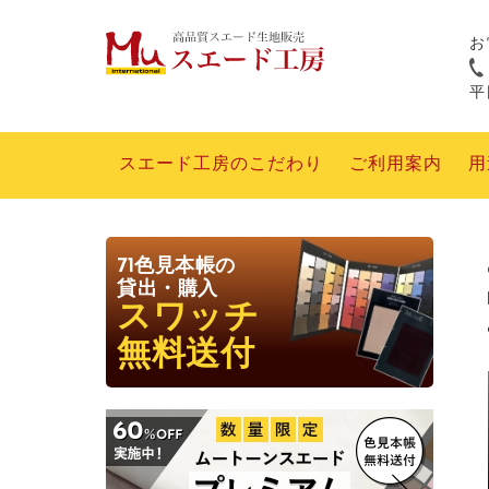
お
平日
スエード工房のこだわり
ご利用案内
用
71色見本帳の
貸出・購入
スワッチ
無料送付