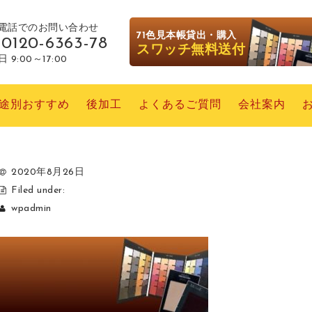
電話でのお問い合わせ
71色見本帳貸出・購入
0120-6363-78
スワッチ無料送付
 9:00～17:00
途別おすすめ
後加工
よくあるご質問
会社案内
2020年8月26日
Filed under:
wpadmin