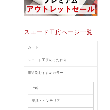
スエード工房ページ一覧
カート
スエード工房のこだわり
用途別おすすめカラー
衣料
家具・インテリア