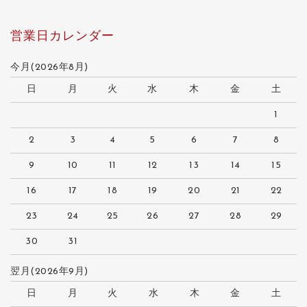
営業日カレンダー
今月(2026年8月)
日
月
火
水
木
金
土
1
2
3
4
5
6
7
8
9
10
11
12
13
14
15
16
17
18
19
20
21
22
23
24
25
26
27
28
29
30
31
翌月(2026年9月)
日
月
火
水
木
金
土