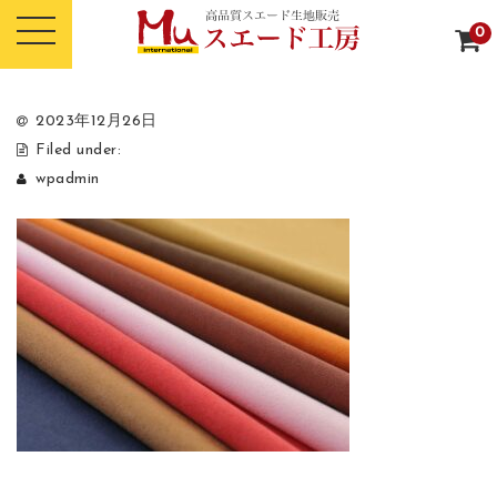
0
2023年12月26日
Filed under:
wpadmin