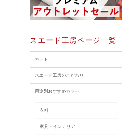
スエード工房ページ一覧
カート
スエード工房のこだわり
用途別おすすめカラー
衣料
家具・インテリア