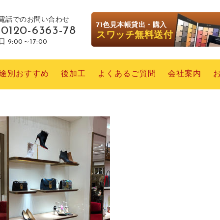
電話でのお問い合わせ
71色見本帳貸出・購入
0120-6363-78
スワッチ無料送付
 9:00～17:00
途別おすすめ
後加工
よくあるご質問
会社案内