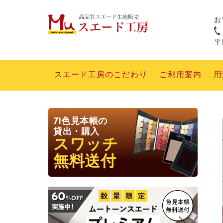
お
平日
スエード工房のこだわり
ご利用案内
用
71色見本帳の
貸出・購入
スワッチ
無料送付