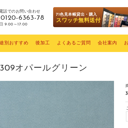
電話でのお問い合わせ
71色見本帳貸出・購入
0120-6363-78
スワッチ無料送付
 9:00～17:00
途別おすすめ
後加工
よくあるご質問
会社案内
309オパールグリーン