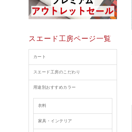
スエード工房ページ一覧
カート
スエード工房のこだわり
用途別おすすめカラー
衣料
家具・インテリア