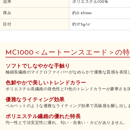
混率
ポリエステル100%
厚み
約0.45mm
目付
約175g/㎡
MC1000＜ムートーンスエード＞の
ソフトでしなやかな手触り
極細長繊維のマイクロファイバーがなめらかで優雅な質感を表現
色鮮やかで美しいトレンドカラー
ポリエステル長繊維の発色性と71色のトレンドカラーが豪華さを
優雅なライティング効果
ベルベットのような優雅なライティング効果で高級感を醸し出し
ポリエステル繊維の優れた特長
均一性と寸法安定性に優れ、匂い・虫食い・カビがありません。