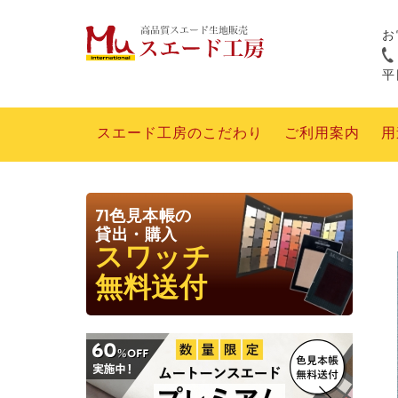
お
平日
スエード工房のこだわり
ご利用案内
用
71色見本帳の
貸出・購入
スワッチ
無料送付