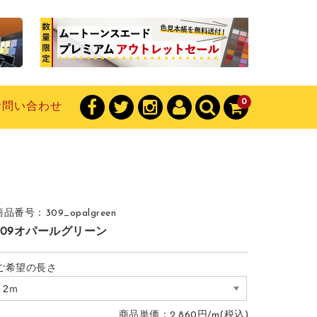
0
お問い合わせ
商品番号：309_opalgreen
309オパールグリーン
ご希望の長さ
商品単価：2,860円/m(税込)