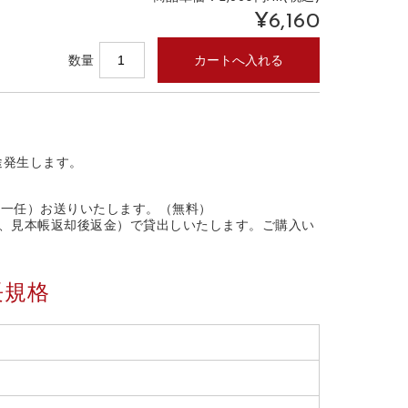
¥6,160
数量
別途発生します。
社一任）お送りいたします。（無料）
金、見本帳返却後返金）で貸出しいたします。ご購入い
長規格