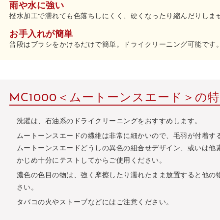
雨や水に強い
撥水加工で濡れても色落ちしにくく、硬くなったり縮んだりしま
お手入れが簡単
普段はブラシをかけるだけで簡単。ドライクリーニング可能です
MC1000＜ムートーンスエード＞の
洗濯は、石油系のドライクリーニングをおすすめします。
ムートーンスエードの繊維は非常に細かいので、毛羽が付着す
ムートーンスエードどうしの異色の組合せデザイン、或いは他
かじめ十分にテストしてからご使用ください。
濃色の色目の物は、強く摩擦したり濡れたまま放置すると他の
さい。
タバコの火やストーブなどにはご注意ください。