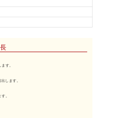
特長
します。
演出します。
ます。